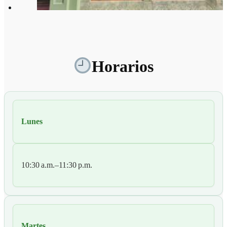
Horarios
Lunes
10:30 a.m.–11:30 p.m.
Martes