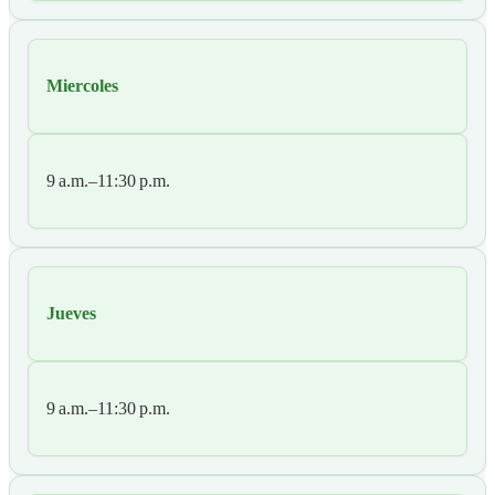
Miercoles
9 a.m.–11:30 p.m.
Jueves
9 a.m.–11:30 p.m.