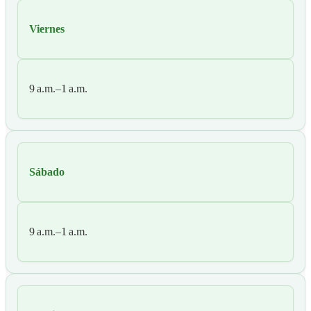
Viernes
9 a.m.–1 a.m.
Sábado
9 a.m.–1 a.m.