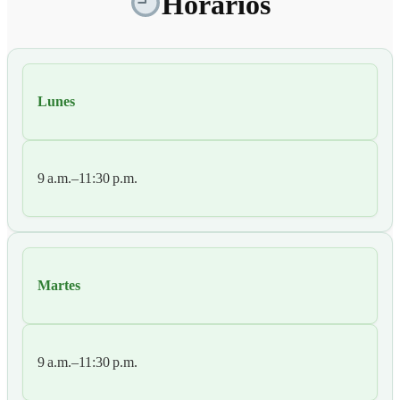
Horarios
Lunes
9 a.m.–11:30 p.m.
Martes
9 a.m.–11:30 p.m.