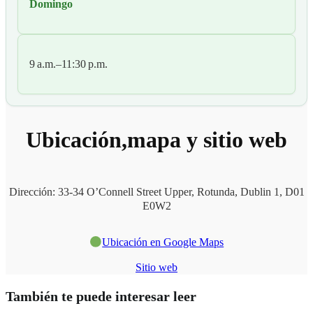
Domingo
9 a.m.–11:30 p.m.
Ubicación,mapa y sitio web
Dirección: 33-34 O’Connell Street Upper, Rotunda, Dublin 1, D01
E0W2
Ubicación en Google Maps
Sitio web
También te puede interesar leer