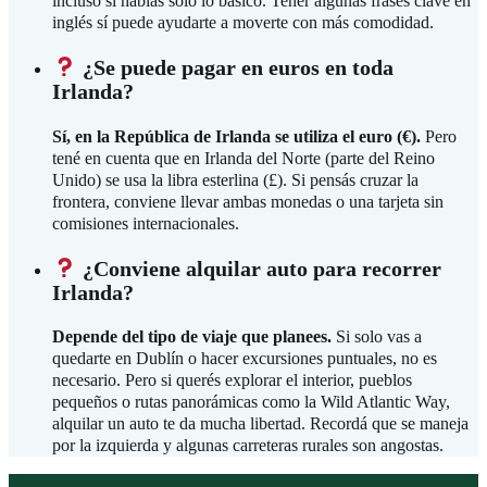
incluso si hablás solo lo básico. Tener algunas frases clave en
inglés sí puede ayudarte a moverte con más comodidad.
¿Se puede pagar en euros en toda
Irlanda?
Sí, en la República de Irlanda se utiliza el euro (€).
Pero
tené en cuenta que en Irlanda del Norte (parte del Reino
Unido) se usa la libra esterlina (£). Si pensás cruzar la
frontera, conviene llevar ambas monedas o una tarjeta sin
comisiones internacionales.
¿Conviene alquilar auto para recorrer
Irlanda?
Depende del tipo de viaje que planees.
Si solo vas a
quedarte en Dublín o hacer excursiones puntuales, no es
necesario. Pero si querés explorar el interior, pueblos
pequeños o rutas panorámicas como la Wild Atlantic Way,
alquilar un auto te da mucha libertad. Recordá que se maneja
por la izquierda y algunas carreteras rurales son angostas.