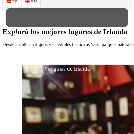
ES
EN
Explorá los mejores lugares de Irlanda
Tu guía práctica para conocer
Irlanda como un local
Desde castillos antiguos y catedrales históricas hasta parques naturale
Ver guías de Irlanda