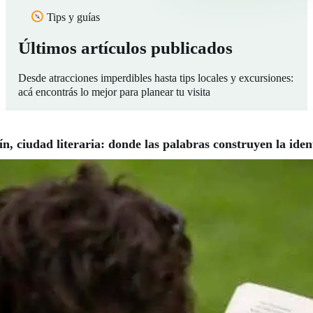
Tips y guías
Últimos artículos publicados
Desde atracciones imperdibles hasta tips locales y excursiones:
acá encontrás lo mejor para planear tu visita
n, ciudad literaria: donde las palabras construyen la ide