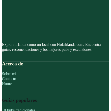
Explora Irlanda como un local con HolaIrlanda.com. Encuentra
guías, recomendaciones y los mejores pubs y excursiones
Acerca de
Sobre mí
Contacto
Home
Guias populares
10 Pubs tradicionales