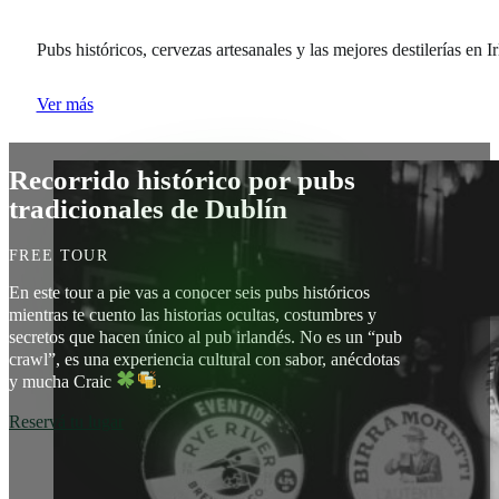
Pubs históricos, cervezas artesanales y las mejores destilerías en I
Ver más
Recorrido histórico por pubs
tradicionales de Dublín
FREE TOUR
En este tour a pie vas a conocer seis pubs históricos
mientras te cuento las historias ocultas, costumbres y
secretos que hacen único al pub irlandés. No es un “pub
crawl”, es una experiencia cultural con sabor, anécdotas
y mucha Craic
.
Reservá tu lugar