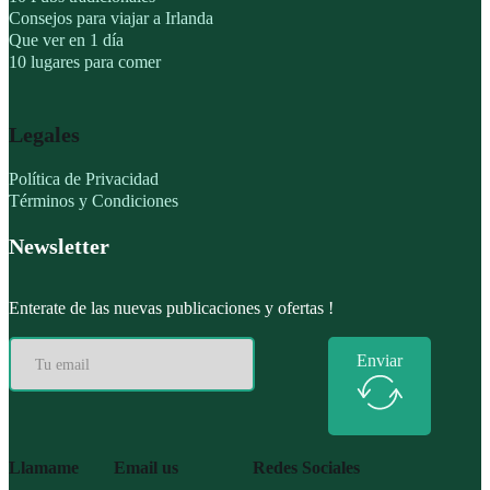
Consejos para viajar a Irlanda
Que ver en 1 día
10 lugares para comer
Legales
Política de Privacidad
Términos y Condiciones
Newsletter
Enterate de las nuevas publicaciones y ofertas !
Enviar
Llamame
Email us
Redes Sociales