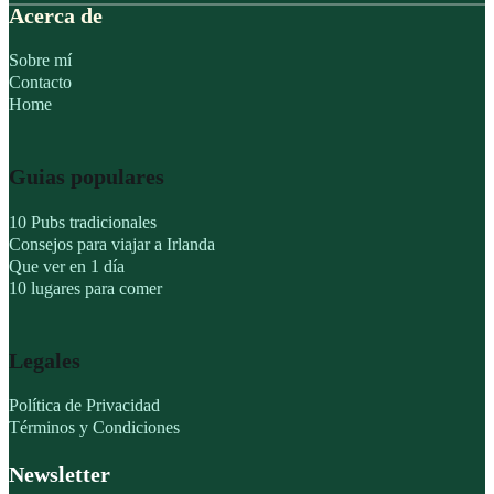
Acerca de
Sobre mí
Contacto
Home
Guias populares
10 Pubs tradicionales
Consejos para viajar a Irlanda
Que ver en 1 día
10 lugares para comer
Legales
Política de Privacidad
Términos y Condiciones
Newsletter